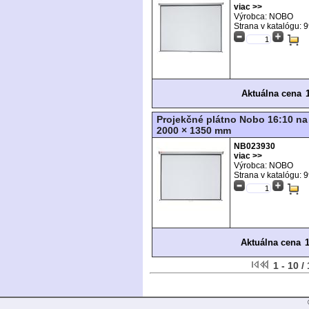
viac >>
Výrobca: NOBO
Strana v katalógu:
9
Aktuálna cena
Projekčné plátno Nobo 16:10 na
2000 × 1350 mm
NB023930
viac >>
Výrobca: NOBO
Strana v katalógu:
9
Aktuálna cena
1 - 10 /